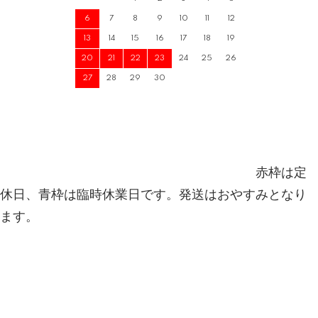
6
7
8
9
10
11
12
13
14
15
16
17
18
19
20
21
22
23
24
25
26
27
28
29
30
赤枠は定
休日、青枠は臨時休業日です。発送はおやすみとなり
ます。