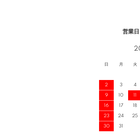
営業日
2
日
月
火
2
3
4
9
10
11
16
17
18
23
24
25
30
31