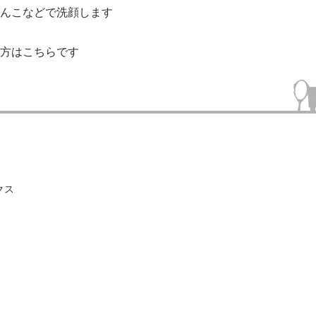
んこ
などで洗顔します
方はこちらです
クス