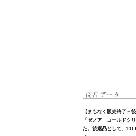
【まもなく販売終了－後
「ゼノア コールドクリ
た。後継品として、TO B