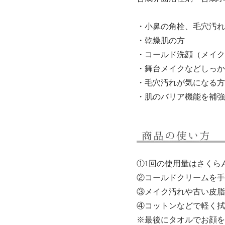
・小鼻の角栓、毛穴汚れ
・乾燥肌の方
・コールド洗顔（メイク
・舞台メイクなどしっか
・毛穴汚れが気になる方
・肌のバリア機能を補強
①1回の使用量はさくら
②コールドクリームを手
③メイク汚れや古い皮脂
④
コットン
などで軽く拭
※最後にタオルでお顔を