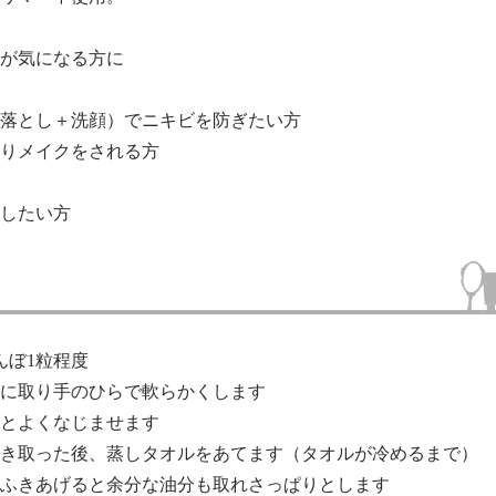
が気になる方に
落とし＋洗顔）でニキビを防ぎたい方
りメイクをされる方
したい方
んぼ1粒程度
に取り手のひらで軟らかくします
とよくなじませます
き取った後、
蒸しタオル
をあてます（タオルが冷めるまで）
ふきあげると余分な油分も取れさっぱりとします