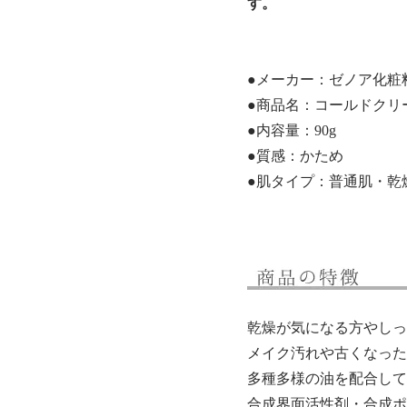
す。
●メーカー：ゼノア化粧
●商品名：コールドクリ
●内容量：90g
●質感：かため
●肌タイプ：普通肌・乾
乾燥が気になる方やしっ
メイク汚れや古くなった
多種多様の油を配合して
合成界面活性剤・合成ポ