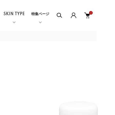
0
SKIN TYPE
特集ページ