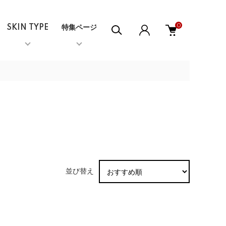
0
SKIN TYPE
特集ページ
並び替え