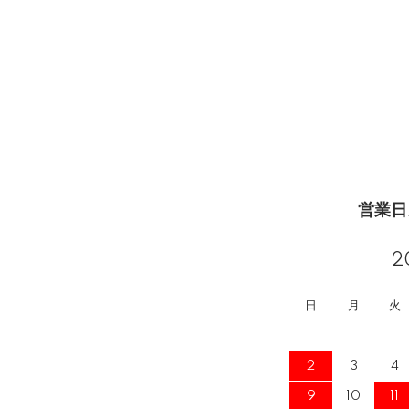
営業日
2
日
月
火
2
3
4
9
10
11