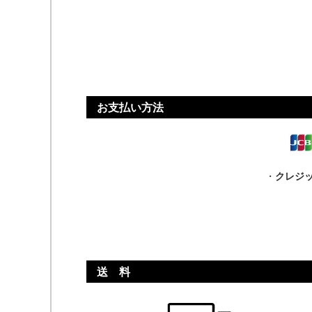
お支払い方法
・
クレジ
送 料