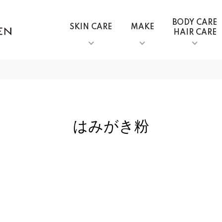
BODY CARE
SKIN CARE
MAKE
HAIR CARE
はみがき粉