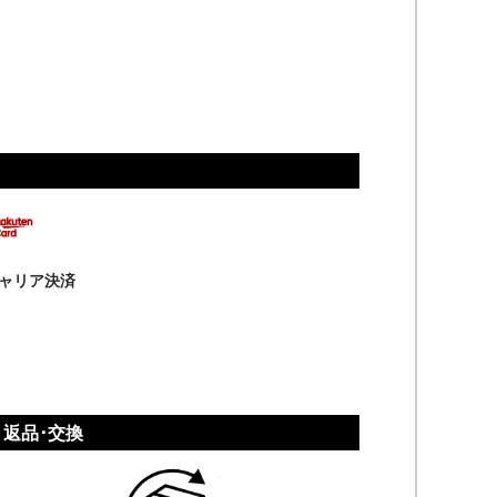
ャリア決済
返品･交換