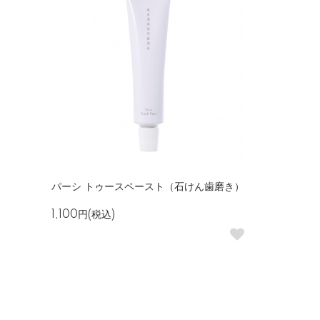
パーシ トゥースペースト（石けん歯磨き）
1,100円(税込)