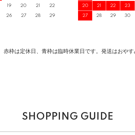
19
20
21
22
20
21
22
23
26
27
28
29
27
28
29
30
赤枠は定休日、青枠は臨時休業日です。発送はおやす
SHOPPING GUIDE